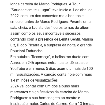
longa carreira de Marco Rodrigues. A Tour
“Saudade em teu Lugar” teve início a 1 de abril de
2022, com um dos concertos mais bonitos e
emocionantes de Marco Rodrigues. Perante uma
sala cheia, o fadista desfilou os temas do álbum,
assim como os seus incontáveis sucessos,
contando com a presença de Lenita Gentil, Marisa
Liz, Diogo Piçarra e, a surpresa da noite, o grande
Rouxinol Faduncho.
Em outubro “Recomeço”, o belíssimo dueto com
Aurea, em 24h apenas entra nas tendências de
YouTube e em meros 5 dias acumula mais de 100
mil visualizações. A canção conta hoje com mais
1,4 milhões de visualizações.
2024 vai contar com um dos álbuns mais
marcantes e significativos da carreira de Marco
Rodrigues: a sua homenagem ao mestre e
inspiração maior, Carlos do Carmo. Com 13 temas,