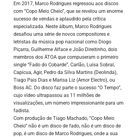
Em 2017, Marco Rodrigues regressou aos discos
com “Copo Meio Cheio”, que se revelou um enorme
sucesso de vendas e aplaudido pela crítica
especializada. Neste álbum, Marco Rodrigues
desafiou uma série de novos compositores e
letristas da música pop nacional como Diogo
Piçarra, Guilherme Alface e João Direitinho, dois
membros dos ÁTOA que compuseram o primeiro
single “Fado do Cobarde”, Carlão, Luísa Sobral,
Capicua, Agir, Pedro da Silva Martins (Deolinda),
Tiago Pais Dias e Marisa Liz (Amor Electro), ou
Boss AC. Do disco faz parte o sucesso “O Tempo”,
cujo vídeo ultrapassou as 11 milhões de
visualizações, um número impressionante para um
fadista.
Com produção de Tiago Machado, “Copo Meio
Cheio” não é um disco de fado, não é um disco de
pop, é um disco de Marco Rodrigues, onde a sua