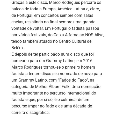
Graças a este disco, Marco Rodrigues percorre os
palcos de toda a Europa, América Latina e, claro,
de Portugal, em concertos sempre com salas
cheias, resistindo no final sempre uma grande
vontade de voltar. Em Portugal o fadista passou
por vários festivais, do Caixa Alfama ao NOS Alive,
tendo também atuado no Centro Cultural de
Belém.
E depois de ter participado num disco que foi
nomeado para um Grammy Latino, em 2016
Marco Rodrigues tornou-se o primeiro homem
fadista a ter um disco seu nomeado de novo para
um Grammy Latino, com “Fados do Fado”, na
categoria de Melhor Álbum Folk. Uma nomeação
muito importante no percurso internacional do
fadista e que, por si só, é o culminar de um
percurso ímpar no fado e de uma década de
carreira discográfica.