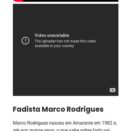
Fadista Marco Rodrigues
Marco Rodrigues nasceu em Amarante em 1982 e,
até aos quinze anos, o que sabe sobre fado vai