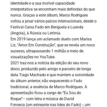
identidade e a sua incrível capacidade
interpretativa se encontram mais definidas do que
nunca.
Graças a este álbum, Marco Rodrigues
voltou a pisar vários palcos internacionais, desde o
Festival Caixa Fado em Benguela e Luanda
(Angola), à Rússia ou Letónia.
Em 2019 lança um aclamado dueto com Marisa
Liz, “Amor Em Construção”, que se revela um novo
sucesso, ultrapassando 1 milhão e meio de
visualizações no YouTube.
2021 traz-nos a notícia da edição do seu novo
disco, produzido pelo amigo e parceiro de longa
data
Tiago Machado
e que mantem a sonoridade
do álbum anterior, não esquecendo o Fado
tradicional, a essência de
Marco Rodrigues
. A
apresentação ficou a cargo de
“Eu Sou do
Roque”
– com letra e música de
David
Fonseca
(um estreante nas lides do Fado) -, um