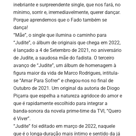
inebriante e surpreendente single, que nos fará, no
mínimo, sorrir e, irremediavelmente, querer dançar.
Porque aprendemos que o Fado também se
dança!
“Mãe”, o single que ilumina o caminho para
“Judite”, o álbum de originais que chega em 2022,
é lançado a 4 de Setembro de 2021, no aniversário
de Judite, a saudosa mãe do fadista. O terceiro
avanço de “Judite”, um álbum de homenagem à
figura maior da vida de Marco Rodrigues, intitula-
se “Amar Para Sofrer” e chegou-nos no final de
Outubro de 2021. Um original da autoria de Diogo
Piçarra que espelha a natureza agridoce do amor e
que é rapidamente escolhido para integrar a
banda-sonora da novela prime-time da TVI, “Quero
é Viver”.
“Judite” foi editado em março de 2022, naquele
que é o longa-duração mais íntimo e sentido da já