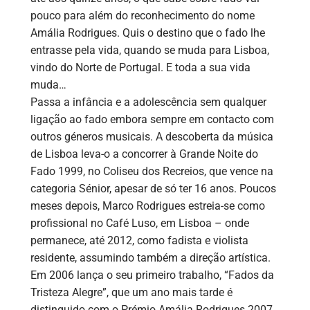
pouco para além do reconhecimento do nome
Amália Rodrigues. Quis o destino que o fado lhe
entrasse pela vida, quando se muda para Lisboa,
vindo do Norte de Portugal. E toda a sua vida
muda…
Passa a infância e a adolescência sem qualquer
ligação ao fado embora sempre em contacto com
outros géneros musicais. A descoberta da música
de Lisboa leva-o a concorrer à Grande Noite do
Fado 1999, no Coliseu dos Recreios, que vence na
categoria Sénior, apesar de só ter 16 anos. Poucos
meses depois, Marco Rodrigues estreia-se como
profissional no Café Luso, em Lisboa – onde
permanece, até 2012, como fadista e violista
residente, assumindo também a direção artística.
Em 2006 lança o seu primeiro trabalho, “Fados da
Tristeza Alegre”, que um ano mais tarde é
distinguido com o Prémio Amália Rodrigues 2007,