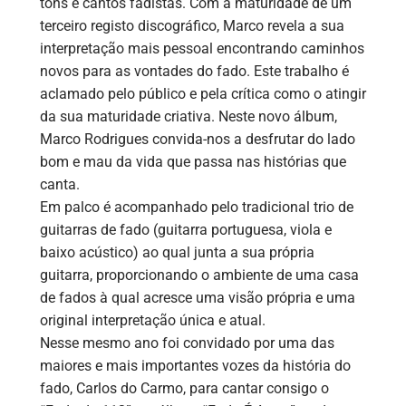
tons e cantos fadistas. Com a maturidade de um
terceiro registo discográfico, Marco revela a sua
interpretação mais pessoal encontrando caminhos
novos para as vontades do fado. Este trabalho é
aclamado pelo público e pela crítica como o atingir
da sua maturidade criativa. Neste novo álbum,
Marco Rodrigues convida-nos a desfrutar do lado
bom e mau da vida que passa nas histórias que
canta.
Em palco é acompanhado pelo tradicional trio de
guitarras de fado (guitarra portuguesa, viola e
baixo acústico) ao qual junta a sua própria
guitarra, proporcionando o ambiente de uma casa
de fados à qual acresce uma visão própria e uma
original interpretação única e atual.
Nesse mesmo ano foi convidado por uma das
maiores e mais importantes vozes da história do
fado, Carlos do Carmo, para cantar consigo o