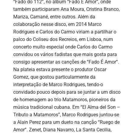
“Fado do 112”, no álbum “Fado É Amor”, onde
também participaram Ana Moura, Cristina Branco,
Mariza, Camané, entre outros. Além da
colaboração nesse disco, em 2014 Marco
Rodrigues e Carlos do Carmo viriam a partilhar o
palco do Coliseu dos Recreios, em Lisboa, num
concerto muito especial onde Carlos do Carmo
convidou os vários fadistas que mais gosta para
consigo apresentar as canções de “Fado É Amor”.
Na plateia estava presente o produtor Oscar
Gomez, que gostou particularmente da
interpretação de Marco Rodrigues, tendo-o
convidado pouco depois para se juntar a um disco
de homenagem ao trio Matamoros, pioneiros da
música tradicional cubana. Em “El Alma del Son –
Tributo a Matamoros”, Marco Rodrigues juntou-se
a Alain Perez para um dueto na canção “Ruego de
Amor”. Zenet, Diana Navarro, La Santa Cecilia,