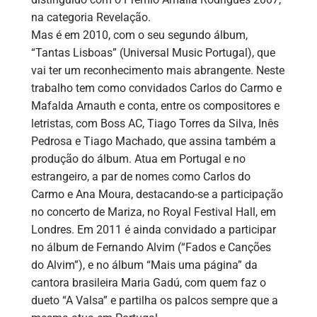
na categoria Revelação.
Mas é em 2010, com o seu segundo álbum,
“Tantas Lisboas” (Universal Music Portugal), que
vai ter um reconhecimento mais abrangente. Neste
trabalho tem como convidados Carlos do Carmo e
Mafalda Arnauth e conta, entre os compositores e
letristas, com Boss AC, Tiago Torres da Silva, Inês
Pedrosa e Tiago Machado, que assina também a
produção do álbum. Atua em Portugal e no
estrangeiro, a par de nomes como Carlos do
Carmo e Ana Moura, destacando-se a participação
no concerto de Mariza, no Royal Festival Hall, em
Londres. Em 2011 é ainda convidado a participar
no álbum de Fernando Alvim (“Fados e Canções
do Alvim”), e no álbum “Mais uma página” da
cantora brasileira Maria Gadú, com quem faz o
dueto “A Valsa” e partilha os palcos sempre que a